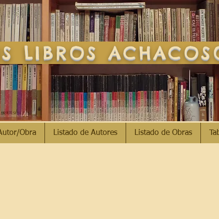
S LIBROS ACHACO
Autor/Obra
Listado de Autores
Listado de Obras
Ta