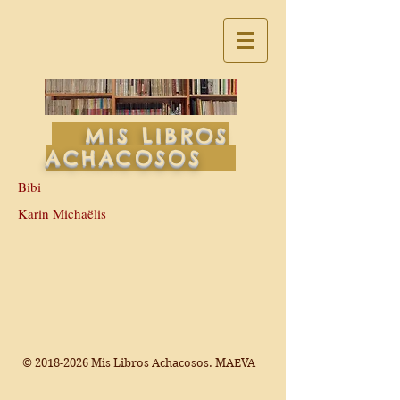
MIS LIBROS
ACHACOSOS
Bibi
Karin Michaëlis
©
2018-2026
Mis Libros Achacosos. MAEVA