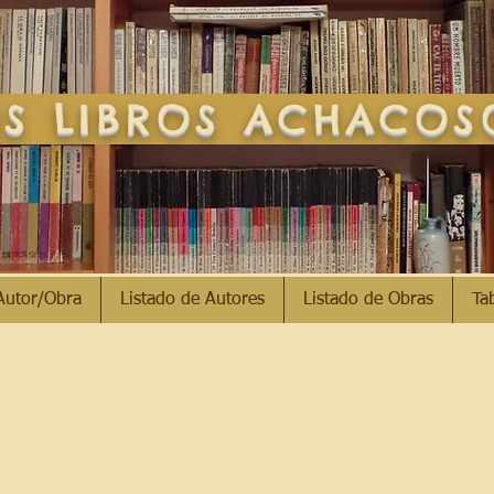
S LIBROS ACHACO
Autor/Obra
Listado de Autores
Listado de Obras
Ta