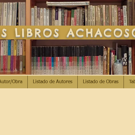
S LIBROS ACHACO
Autor/Obra
Listado de Autores
Listado de Obras
Ta