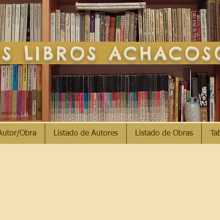
S LIBROS ACHACO
Autor/Obra
Listado de Autores
Listado de Obras
Ta