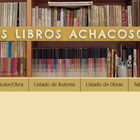
S LIBROS ACHACO
Autor/Obra
Listado de Autores
Listado de Obras
Ta