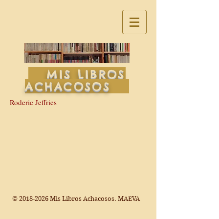
MIS LIBROS
ACHACOSOS
Roderic Jeffries
©
2018-2026
Mis Libros Achacosos. MAEVA