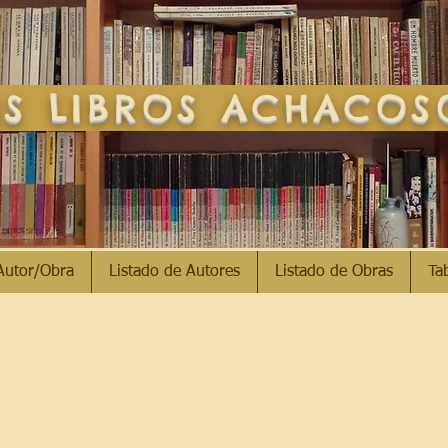
S LIBROS ACHACO
Autor/Obra
Listado de Autores
Listado de Obras
Ta