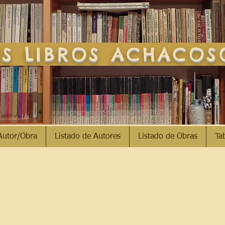
S LIBROS ACHACO
Autor/Obra
Listado de Autores
Listado de Obras
Ta