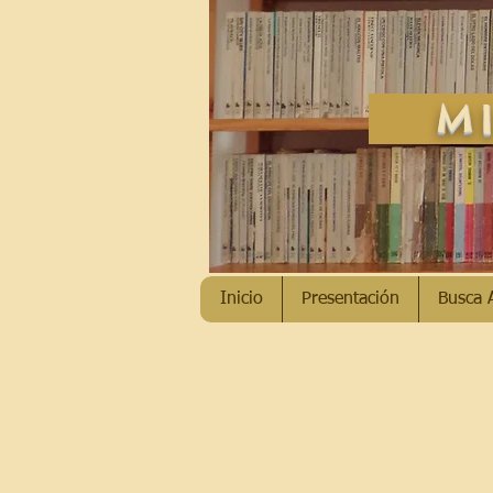
MI
Inicio
Presentación
Busca 