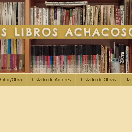
S LIBROS ACHACO
Autor/Obra
Listado de Autores
Listado de Obras
Ta