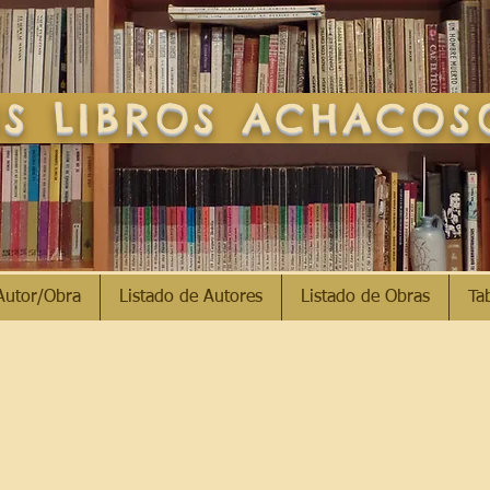
S LIBROS ACHACO
Autor/Obra
Listado de Autores
Listado de Obras
Ta