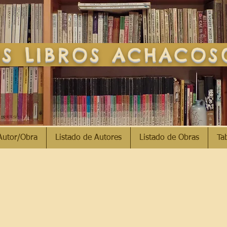
S LIBROS ACHACO
Autor/Obra
Listado de Autores
Listado de Obras
Ta