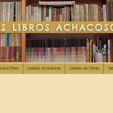
S LIBROS ACHACO
Autor/Obra
Listado de Autores
Listado de Obras
Ta