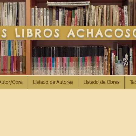
S LIBROS ACHACO
Autor/Obra
Listado de Autores
Listado de Obras
Ta