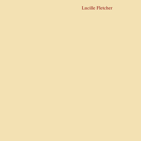
Lucille Fletcher