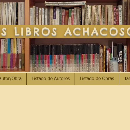
S LIBROS ACHACO
Autor/Obra
Listado de Autores
Listado de Obras
Ta