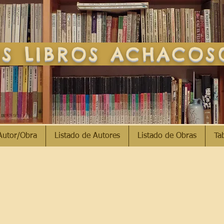
S LIBROS ACHACO
Autor/Obra
Listado de Autores
Listado de Obras
Ta