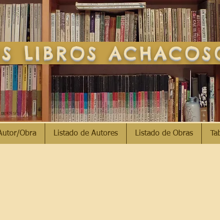
S LIBROS ACHACO
Autor/Obra
Listado de Autores
Listado de Obras
Ta