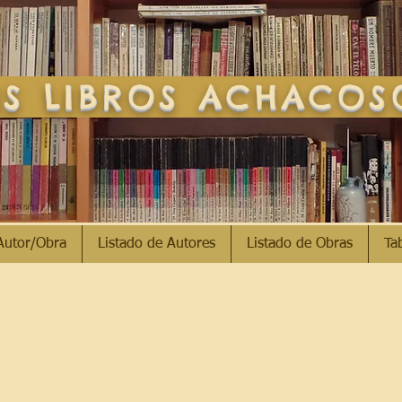
S LIBROS ACHACO
Autor/Obra
Listado de Autores
Listado de Obras
Ta