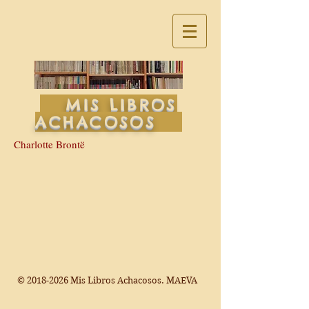
MIS LIBROS
ACHACOSOS
Charlotte Brontë
©
2018-2026
Mis Libros Achacosos. MAEVA