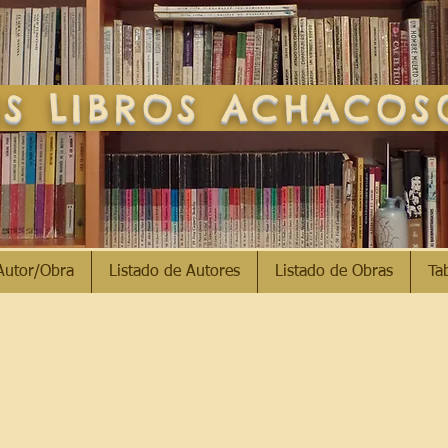
S LIBROS ACHACO
Autor/Obra
Listado de Autores
Listado de Obras
Ta