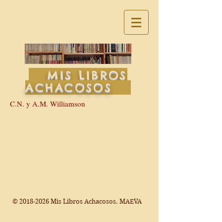
MIS LIBROS
ACHACOSOS
C.N. y A.M. Williamson
©
2018-2026
Mis Libros Achacosos. MAEVA