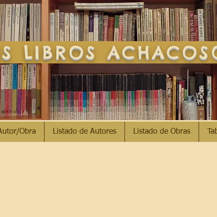
S LIBROS ACHACO
Autor/Obra
Listado de Autores
Listado de Obras
Ta