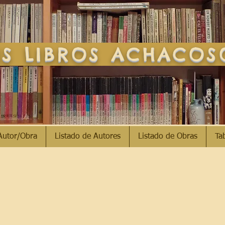
S LIBROS ACHACO
Autor/Obra
Listado de Autores
Listado de Obras
Ta