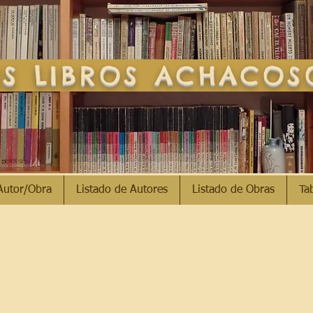
S LIBROS ACHACO
Autor/Obra
Listado de Autores
Listado de Obras
Ta