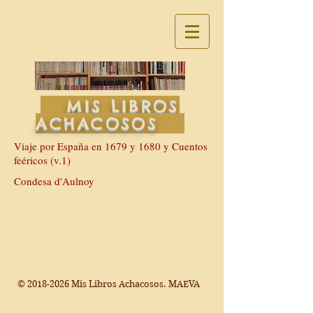
MIS LIBROS
ACHACOSOS
Viaje por España en 1679 y 1680 y Cuentos
feéricos (v.1)
Condesa d'Aulnoy
©
2018-2026
Mis Libros Achacosos. MAEVA