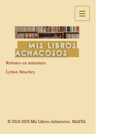
MIS LIBROS
ACHACOSOS
Retratos en miniatura
Lytton Strachey
©
2018-2026
Mis Libros Achacosos. MAEVA