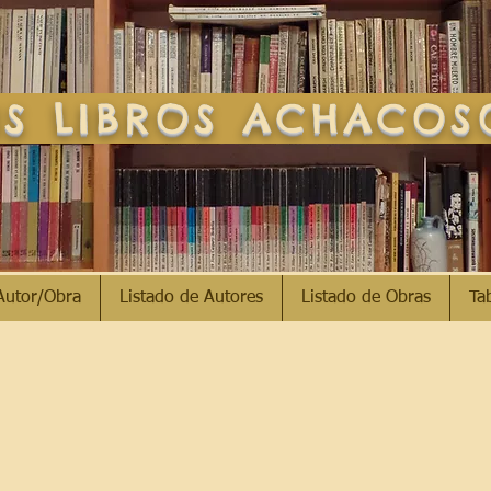
S LIBROS ACHACO
Autor/Obra
Listado de Autores
Listado de Obras
Ta