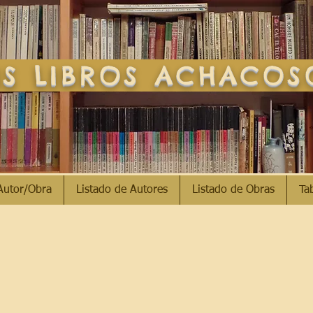
S LIBROS ACHACO
Autor/Obra
Listado de Autores
Listado de Obras
Ta