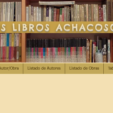
S LIBROS ACHACO
Autor/Obra
Listado de Autores
Listado de Obras
Ta