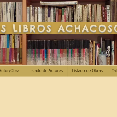
S LIBROS ACHACO
Autor/Obra
Listado de Autores
Listado de Obras
Ta